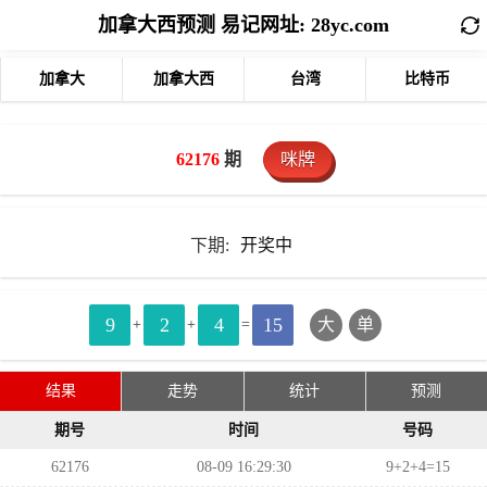
加拿大西预测 易记网址: 28yc.com
加拿大
加拿大西
台湾
比特币
62176
期
咪牌
下期:
开奖中
9
2
4
15
大
单
+
+
=
结果
走势
统计
预测
期号
时间
号码
62176
08-09 16:29:30
9+2+4=15