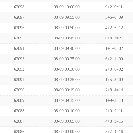
62098
08-09 10:00:00
9+2+0=11
62097
08-09 09:55:00
3+6+0=09
62096
08-09 09:50:00
4+2+6=12
62095
08-09 09:45:00
6+8+7=21
62094
08-09 09:40:00
1+1+0=02
62093
08-09 09:35:00
6+2+1=09
62092
08-09 09:30:00
2+0+0=02
62091
08-09 09:25:00
1+5+3=09
62090
08-09 09:19:00
2+8+4=14
62089
08-09 09:15:00
1+9+3=13
62088
08-09 09:10:00
2+0+9=11
62087
08-09 09:05:00
4+8+3=15
62086
08-09 09:00:00
5+7+4=16