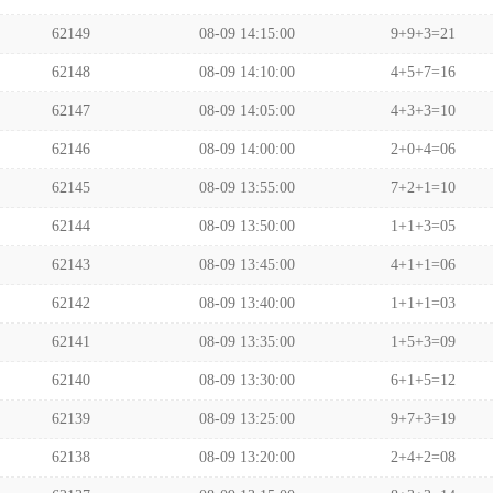
62149
08-09 14:15:00
9+9+3=21
62148
08-09 14:10:00
4+5+7=16
62147
08-09 14:05:00
4+3+3=10
62146
08-09 14:00:00
2+0+4=06
62145
08-09 13:55:00
7+2+1=10
62144
08-09 13:50:00
1+1+3=05
62143
08-09 13:45:00
4+1+1=06
62142
08-09 13:40:00
1+1+1=03
62141
08-09 13:35:00
1+5+3=09
62140
08-09 13:30:00
6+1+5=12
62139
08-09 13:25:00
9+7+3=19
62138
08-09 13:20:00
2+4+2=08