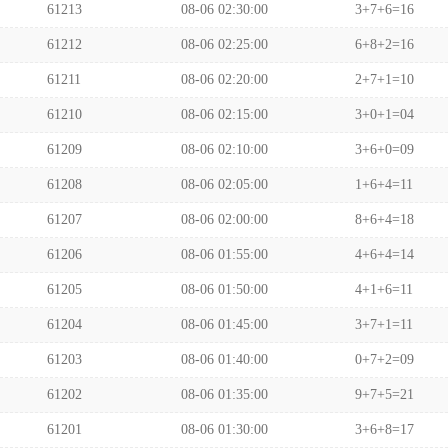
61213
08-06 02:30:00
3+7+6=16
61212
08-06 02:25:00
6+8+2=16
61211
08-06 02:20:00
2+7+1=10
61210
08-06 02:15:00
3+0+1=04
61209
08-06 02:10:00
3+6+0=09
61208
08-06 02:05:00
1+6+4=11
61207
08-06 02:00:00
8+6+4=18
61206
08-06 01:55:00
4+6+4=14
61205
08-06 01:50:00
4+1+6=11
61204
08-06 01:45:00
3+7+1=11
61203
08-06 01:40:00
0+7+2=09
61202
08-06 01:35:00
9+7+5=21
61201
08-06 01:30:00
3+6+8=17