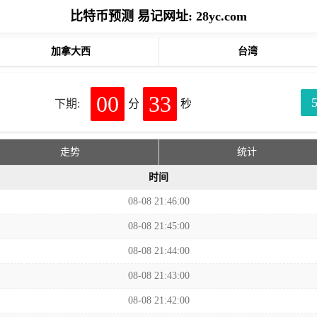
比特币预测 易记网址: 28yc.com
加拿大西
台湾
00
33
下期:
分
秒
走势
统计
时间
08-08 21:46:00
08-08 21:45:00
08-08 21:44:00
08-08 21:43:00
08-08 21:42:00