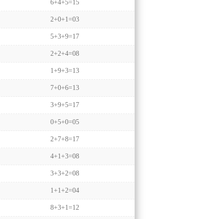
6+4+5=15
2+0+1=03
5+3+9=17
2+2+4=08
1+9+3=13
7+0+6=13
3+9+5=17
0+5+0=05
2+7+8=17
4+1+3=08
3+3+2=08
1+1+2=04
8+3+1=12