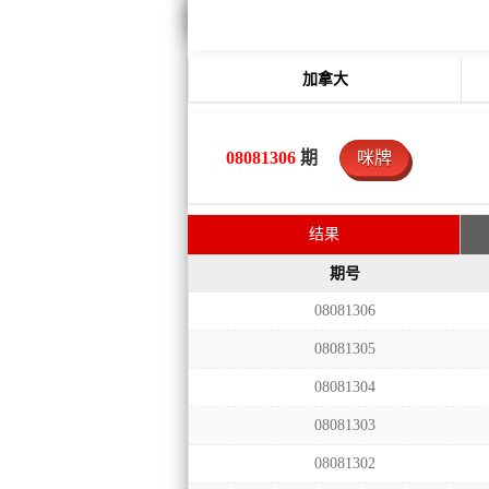
加拿大
08081306
期
咪牌
结果
期号
08081306
08081305
08081304
08081303
08081302