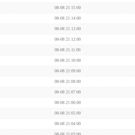
08-08 21:15:00
08-08 21:14:00
08-08 21:13:00
08-08 21:12:00
08-08 21:11:00
08-08 21:10:00
08-08 21:09:00
08-08 21:08:00
08-08 21:07:00
08-08 21:06:00
08-08 21:05:00
08-08 21:04:00
08-08 21:03:00