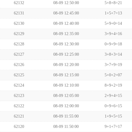
62132
08-09 12:50:00
5+8+8=21
62131
08-09 12:45:00
1+5+7=13
62130
08-09 12:40:00
5+9+0=14
62129
08-09 12:35:00
3+9+4=16
62128
08-09 12:30:00
0+9+9=18
62127
08-09 12:25:00
3+8+3=14
62126
08-09 12:20:00
3+7+9=19
62125
08-09 12:15:00
5+0+2=07
62124
08-09 12:10:00
8+9+2=19
62123
08-09 12:05:00
2+9+4=15
62122
08-09 12:00:00
0+9+6=15
62121
08-09 11:55:00
1+9+5=15
62120
08-09 11:50:00
9+1+7=17