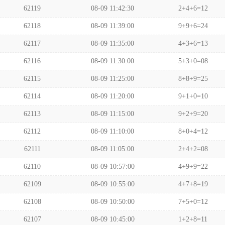
62119
08-09 11:42:30
2+4+6=12
62118
08-09 11:39:00
9+9+6=24
62117
08-09 11:35:00
4+3+6=13
62116
08-09 11:30:00
5+3+0=08
62115
08-09 11:25:00
8+8+9=25
62114
08-09 11:20:00
9+1+0=10
62113
08-09 11:15:00
9+2+9=20
62112
08-09 11:10:00
8+0+4=12
62111
08-09 11:05:00
2+4+2=08
62110
08-09 10:57:00
4+9+9=22
62109
08-09 10:55:00
4+7+8=19
62108
08-09 10:50:00
7+5+0=12
62107
08-09 10:45:00
1+2+8=11