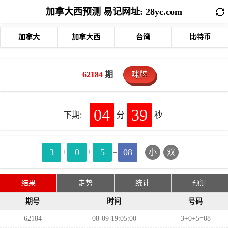
加拿大西预测 易记网址: 28yc.com
加拿大
加拿大西
台湾
比特币
62184
期
咪牌
04
39
下期:
分
秒
3
0
5
08
小
双
+
+
=
结果
走势
统计
预测
期号
时间
号码
62184
08-09 19:05:00
3+0+5=08