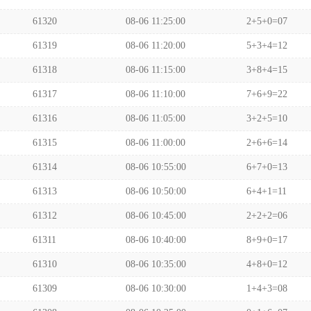
61320
08-06 11:25:00
2+5+0=07
61319
08-06 11:20:00
5+3+4=12
61318
08-06 11:15:00
3+8+4=15
61317
08-06 11:10:00
7+6+9=22
61316
08-06 11:05:00
3+2+5=10
61315
08-06 11:00:00
2+6+6=14
61314
08-06 10:55:00
6+7+0=13
61313
08-06 10:50:00
6+4+1=11
61312
08-06 10:45:00
2+2+2=06
61311
08-06 10:40:00
8+9+0=17
61310
08-06 10:35:00
4+8+0=12
61309
08-06 10:30:00
1+4+3=08