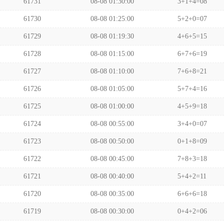
61731
08-08 01:30:00
3+1+4=08
61730
08-08 01:25:00
5+2+0=07
61729
08-08 01:19:30
4+6+5=15
61728
08-08 01:15:00
6+7+6=19
61727
08-08 01:10:00
7+6+8=21
61726
08-08 01:05:00
5+7+4=16
61725
08-08 01:00:00
4+5+9=18
61724
08-08 00:55:00
3+4+0=07
61723
08-08 00:50:00
0+1+8=09
61722
08-08 00:45:00
7+8+3=18
61721
08-08 00:40:00
5+4+2=11
61720
08-08 00:35:00
6+6+6=18
61719
08-08 00:30:00
0+4+2=06