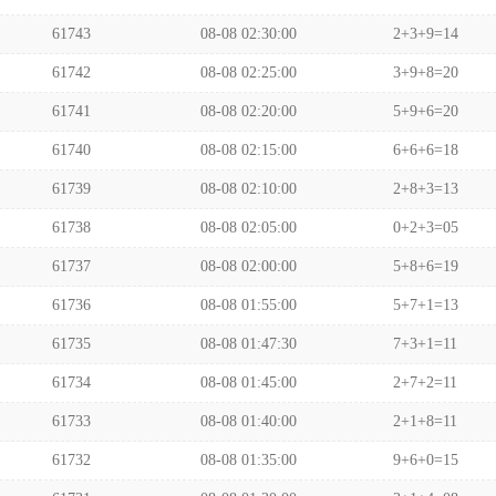
61743
08-08 02:30:00
2+3+9=14
61742
08-08 02:25:00
3+9+8=20
61741
08-08 02:20:00
5+9+6=20
61740
08-08 02:15:00
6+6+6=18
61739
08-08 02:10:00
2+8+3=13
61738
08-08 02:05:00
0+2+3=05
61737
08-08 02:00:00
5+8+6=19
61736
08-08 01:55:00
5+7+1=13
61735
08-08 01:47:30
7+3+1=11
61734
08-08 01:45:00
2+7+2=11
61733
08-08 01:40:00
2+1+8=11
61732
08-08 01:35:00
9+6+0=15