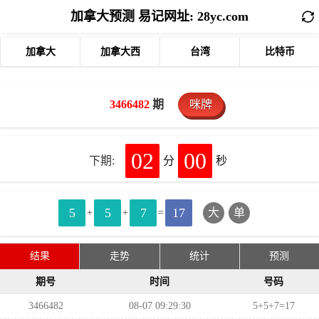
加拿大预测 易记网址: 28yc.com
加拿大
加拿大西
台湾
比特币
3466482
期
咪牌
02
00
下期:
分
秒
5
5
7
17
大
单
+
+
=
结果
走势
统计
预测
期号
时间
号码
3466482
08-07 09:29:30
5+5+7=17