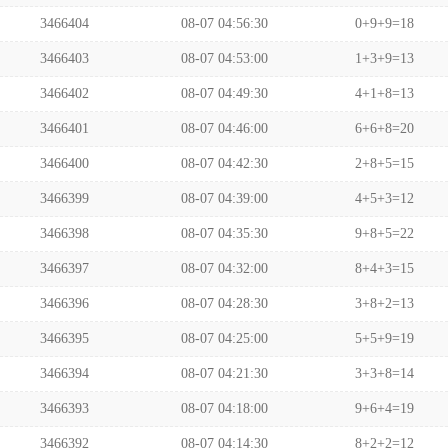
3466404
08-07 04:56:30
0+9+9=18
3466403
08-07 04:53:00
1+3+9=13
3466402
08-07 04:49:30
4+1+8=13
3466401
08-07 04:46:00
6+6+8=20
3466400
08-07 04:42:30
2+8+5=15
3466399
08-07 04:39:00
4+5+3=12
3466398
08-07 04:35:30
9+8+5=22
3466397
08-07 04:32:00
8+4+3=15
3466396
08-07 04:28:30
3+8+2=13
3466395
08-07 04:25:00
5+5+9=19
3466394
08-07 04:21:30
3+3+8=14
3466393
08-07 04:18:00
9+6+4=19
3466392
08-07 04:14:30
8+2+2=12