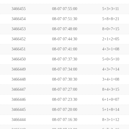
3466455
08-07 07:55:00
5+3+3=11
3466454
08-07 07:51:30
5+8+8=21
3466453
08-07 07:48:00
8+0+7=15
3466452
08-07 07:44:30
2+1+2=05
3466451
08-07 07:41:00
4+3+1=08
3466450
08-07 07:37:30
5+0+5=10
3466449
08-07 07:34:00
4+3+7=14
3466448
08-07 07:30:30
3+4+1=08
3466447
08-07 07:27:00
8+4+3=15
3466446
08-07 07:23:30
6+1+0=07
3466445
08-07 07:20:00
5+1+8=14
3466444
08-07 07:16:30
8+3+1=12