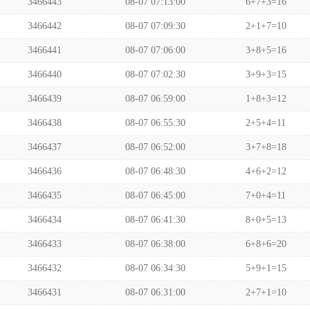
3466443
08-07 07:13:00
6+7+3=16
3466442
08-07 07:09:30
2+1+7=10
3466441
08-07 07:06:00
3+8+5=16
3466440
08-07 07:02:30
3+9+3=15
3466439
08-07 06:59:00
1+8+3=12
3466438
08-07 06:55:30
2+5+4=11
3466437
08-07 06:52:00
3+7+8=18
3466436
08-07 06:48:30
4+6+2=12
3466435
08-07 06:45:00
7+0+4=11
3466434
08-07 06:41:30
8+0+5=13
3466433
08-07 06:38:00
6+8+6=20
3466432
08-07 06:34:30
5+9+1=15
3466431
08-07 06:31:00
2+7+1=10