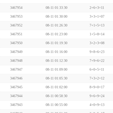
3467954
08-11 01:33:30
2+6+3=11
3467953
08-11 01:30:00
3+3+1=07
3467952
08-11 01:26:30
7+1+5=13
3467951
08-11 01:23:00
1+5+8=14
3467950
08-11 01:19:30
3+2+3=08
3467949
08-11 01:16:00
9+8+6=23
3467948
08-11 01:12:30
7+9+6=22
3467947
08-11 01:09:00
6+0+5=11
3467946
08-11 01:05:30
7+3+2=12
3467945
08-11 01:02:00
8+9+0=17
3467944
08-11 00:58:30
9+6+9=24
3467943
08-11 00:55:00
4+0+9=13