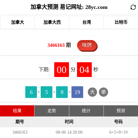
加拿大预测 易记网址: 28yc.com
加拿大
加拿大西
台湾
比特币
3466163
期
咪牌
00
04
下期:
分
秒
6
5
8
19
大
单
+
+
=
结果
走势
统计
预测
期号
时间
号码
3466163
08-06 14:20:00
6+5+8=19