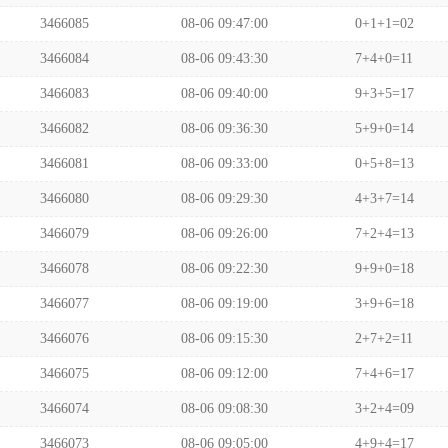
3466085
08-06 09:47:00
0+1+1=02
3466084
08-06 09:43:30
7+4+0=11
3466083
08-06 09:40:00
9+3+5=17
3466082
08-06 09:36:30
5+9+0=14
3466081
08-06 09:33:00
0+5+8=13
3466080
08-06 09:29:30
4+3+7=14
3466079
08-06 09:26:00
7+2+4=13
3466078
08-06 09:22:30
9+9+0=18
3466077
08-06 09:19:00
3+9+6=18
3466076
08-06 09:15:30
2+7+2=11
3466075
08-06 09:12:00
7+4+6=17
3466074
08-06 09:08:30
3+2+4=09
3466073
08-06 09:05:00
4+9+4=17