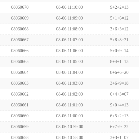
08060670
08-06 11:10:00
9+2+2=13
08060669
08-06 11:09:00
5+1+6=12
08060668
08-06 11:08:00
3+6+3=12
08060667
08-06 11:07:00
5+8+8=21
08060666
08-06 11:06:00
5+0+9=14
08060665
08-06 11:05:00
8+4+1=13
08060664
08-06 11:04:00
8+6+6=20
08060663
08-06 11:03:00
3+6+9=18
08060662
08-06 11:02:00
0+4+3=07
08060661
08-06 11:01:00
9+0+4=13
08060660
08-06 11:00:00
6+5+2=13
08060659
08-06 10:59:00
6+7+9=22
08060658
08-06 10:58:00
3+3+1=07