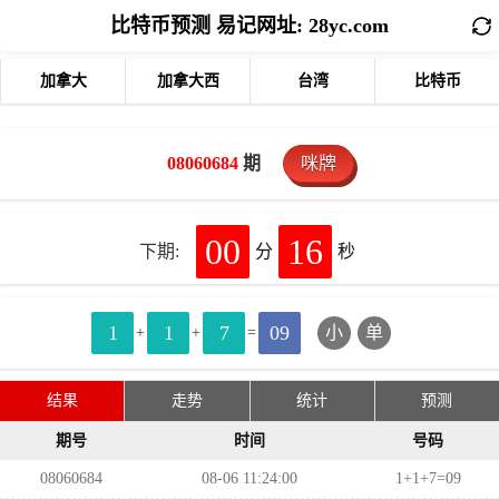
比特币预测 易记网址: 28yc.com
加拿大
加拿大西
台湾
比特币
08060684
期
咪牌
00
16
下期:
分
秒
1
1
7
09
小
单
+
+
=
结果
走势
统计
预测
期号
时间
号码
08060684
08-06 11:24:00
1+1+7=09