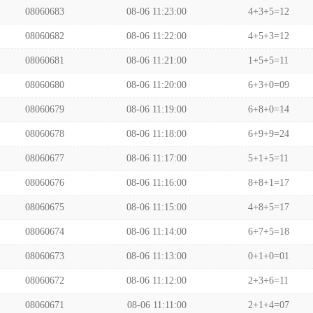
08060683
08-06 11:23:00
4+3+5=12
08060682
08-06 11:22:00
4+5+3=12
08060681
08-06 11:21:00
1+5+5=11
08060680
08-06 11:20:00
6+3+0=09
08060679
08-06 11:19:00
6+8+0=14
08060678
08-06 11:18:00
6+9+9=24
08060677
08-06 11:17:00
5+1+5=11
08060676
08-06 11:16:00
8+8+1=17
08060675
08-06 11:15:00
4+8+5=17
08060674
08-06 11:14:00
6+7+5=18
08060673
08-06 11:13:00
0+1+0=01
08060672
08-06 11:12:00
2+3+6=11
08060671
08-06 11:11:00
2+1+4=07