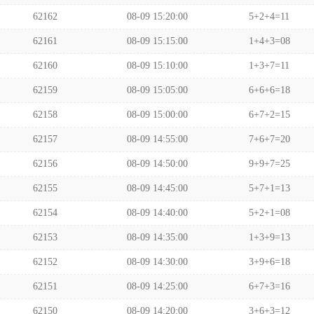
62162
08-09 15:20:00
5+2+4=11
62161
08-09 15:15:00
1+4+3=08
62160
08-09 15:10:00
1+3+7=11
62159
08-09 15:05:00
6+6+6=18
62158
08-09 15:00:00
6+7+2=15
62157
08-09 14:55:00
7+6+7=20
62156
08-09 14:50:00
9+9+7=25
62155
08-09 14:45:00
5+7+1=13
62154
08-09 14:40:00
5+2+1=08
62153
08-09 14:35:00
1+3+9=13
62152
08-09 14:30:00
3+9+6=18
62151
08-09 14:25:00
6+7+3=16
62150
08-09 14:20:00
3+6+3=12