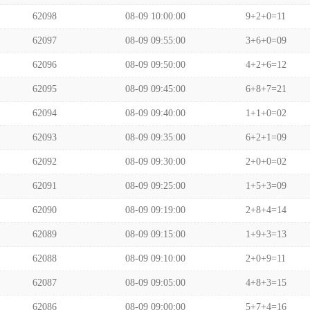
62098
08-09 10:00:00
9+2+0=11
62097
08-09 09:55:00
3+6+0=09
62096
08-09 09:50:00
4+2+6=12
62095
08-09 09:45:00
6+8+7=21
62094
08-09 09:40:00
1+1+0=02
62093
08-09 09:35:00
6+2+1=09
62092
08-09 09:30:00
2+0+0=02
62091
08-09 09:25:00
1+5+3=09
62090
08-09 09:19:00
2+8+4=14
62089
08-09 09:15:00
1+9+3=13
62088
08-09 09:10:00
2+0+9=11
62087
08-09 09:05:00
4+8+3=15
62086
08-09 09:00:00
5+7+4=16