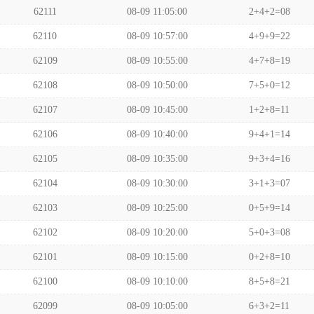
62111
08-09 11:05:00
2+4+2=08
62110
08-09 10:57:00
4+9+9=22
62109
08-09 10:55:00
4+7+8=19
62108
08-09 10:50:00
7+5+0=12
62107
08-09 10:45:00
1+2+8=11
62106
08-09 10:40:00
9+4+1=14
62105
08-09 10:35:00
9+3+4=16
62104
08-09 10:30:00
3+1+3=07
62103
08-09 10:25:00
0+5+9=14
62102
08-09 10:20:00
5+0+3=08
62101
08-09 10:15:00
0+2+8=10
62100
08-09 10:10:00
8+5+8=21
62099
08-09 10:05:00
6+3+2=11