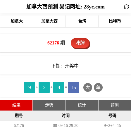
加拿大西预测 易记网址: 28yc.com
加拿大
加拿大西
台湾
比特币
62176
期
咪牌
下期:
开奖中
9
2
4
15
大
单
+
+
=
结果
走势
统计
预测
期号
时间
号码
62176
08-09 16:29:30
9+2+4=15