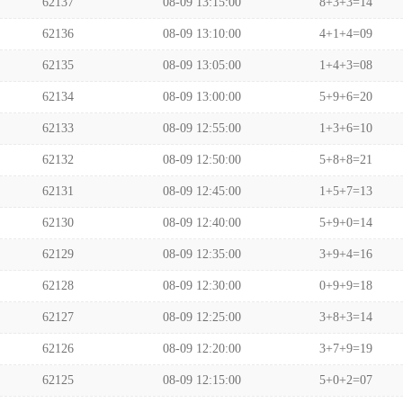
62137
08-09 13:15:00
8+3+3=14
62136
08-09 13:10:00
4+1+4=09
62135
08-09 13:05:00
1+4+3=08
62134
08-09 13:00:00
5+9+6=20
62133
08-09 12:55:00
1+3+6=10
62132
08-09 12:50:00
5+8+8=21
62131
08-09 12:45:00
1+5+7=13
62130
08-09 12:40:00
5+9+0=14
62129
08-09 12:35:00
3+9+4=16
62128
08-09 12:30:00
0+9+9=18
62127
08-09 12:25:00
3+8+3=14
62126
08-09 12:20:00
3+7+9=19
62125
08-09 12:15:00
5+0+2=07